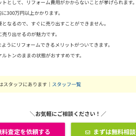
ットとして、リフォーム費用がかからないことが挙げられます
に300万円以上かかります。
要となるので、すぐに売り出すことができません。
に売り出せるのが魅力です。
なようにリフォームできるメリットがついてきます。
ケルトンのままの状態がおすすめです。
はスタッフにあります｜
スタッフ一覧
＼お気軽にご相談ください！／
無料査定を依頼する
まずは無料相談