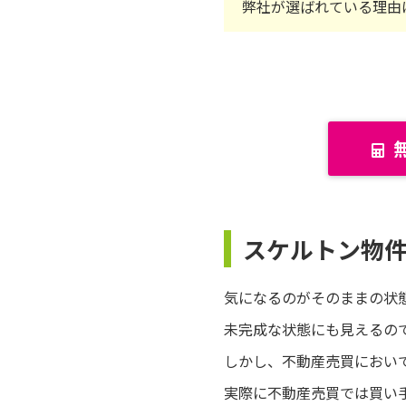
弊社が選ばれている理由
スケルトン物
気になるのがそのままの状
未完成な状態にも見えるの
しかし、不動産売買におい
実際に不動産売買では買い