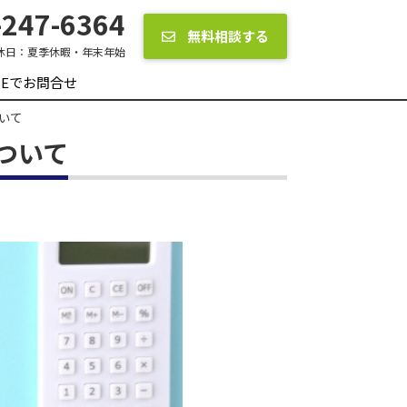
247-6364
無料相談する
休日：
夏季休暇・年末年始
INEでお問合せ
いて
ついて