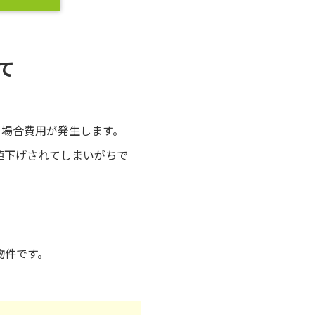
て
る場合費用が発生します。
値下げされてしまいがちで
物件です。