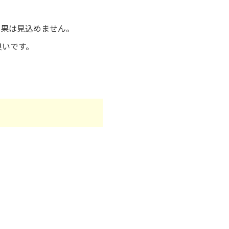
効果は見込めません。
良いです。