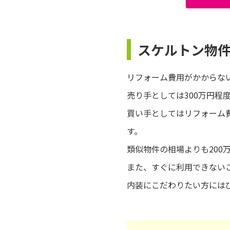
スケルトン物
リフォーム費用がかからな
売り手としては300万円
買い手としてはリフォーム
す。
類似物件の相場よりも200
また、すぐに利用できない
内装にこだわりたい方には