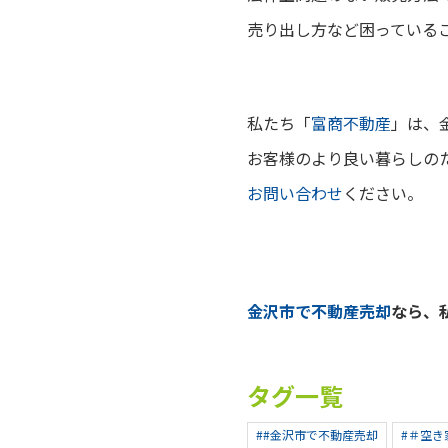
売り出し方など困っている
私たち「
富商不動産
」は、
お客様のより良い暮らしの
お問い合わせ
ください。
金沢市で不動産売却
なら、
タグ一覧
##金沢市で不動産売却
#＃空き