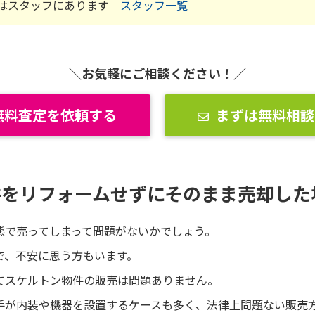
はスタッフにあります｜
スタッフ一覧
＼お気軽にご相談ください！／
無料査定を依頼する
まずは無料相談
件をリフォームせずにそのまま売却した
態で売ってしまって問題がないかでしょう。
で、不安に思う方もいます。
てスケルトン物件の販売は問題ありません。
手が内装や機器を設置するケースも多く、法律上問題ない販売