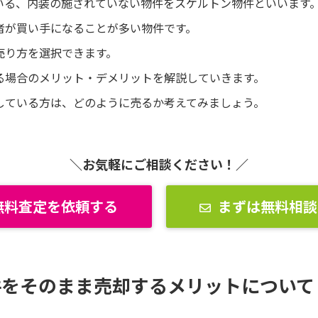
いる、内装の施されていない物件をスケルトン物件といいます
者が買い手になることが多い物件です。
売り方を選択できます。
る場合のメリット・デメリットを解説していきます。
している方は、どのように売るか考えてみましょう。
＼お気軽にご相談ください！／
無料査定を依頼する
まずは無料相談
件をそのまま売却するメリットについて