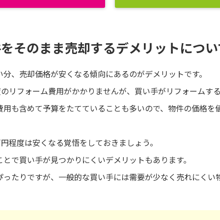
件をそのまま売却するデメリットについ
い分、売却価格が安くなる傾向にあるのがデメリットです。
程度のリフォーム費用がかかりませんが、買い手がリフォームす
費用も含めて予算をたてていることも多いので、物件の価格を
万円程度は安くなる覚悟をしておきましょう。
ことで買い手が見つかりにくいデメリットもあります。
ぴったりですが、一般的な買い手には需要が少なく売れにくい