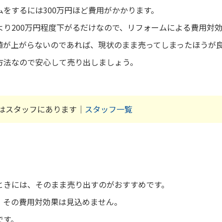
をするには300万円ほど費用がかかります。
より200万円程度下がるだけなので、リフォームによる費用対
値が上がらないのであれば、現状のまま売ってしまったほうが
方法なので安心して売り出しましょう。
はスタッフにあります｜
スタッフ一覧
ときには、そのまま売り出すのがおすすめです。
、その費用対効果は見込めません。
です。