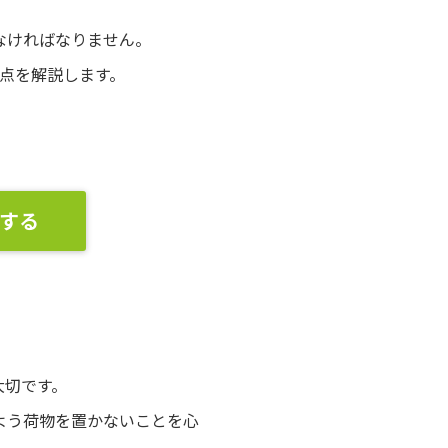
なければなりません。
点を解説します。
する
大切です。
よう荷物を置かないことを心