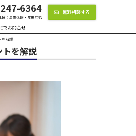
247-6364
無料相談する
休日：
夏季休暇・年末年始
INEでお問合せ
トを解説
ントを解説