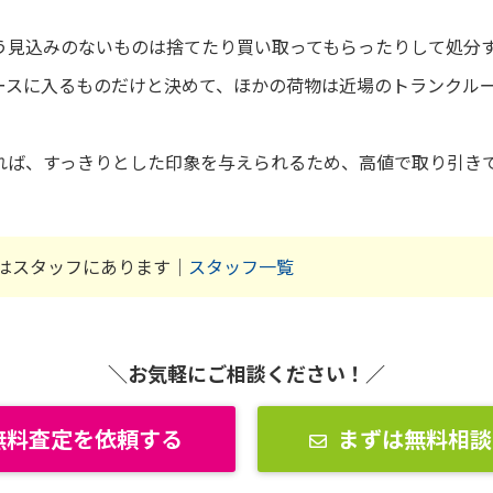
う見込みのないものは捨てたり買い取ってもらったりして処分
ースに入るものだけと決めて、ほかの荷物は近場のトランクル
れば、すっきりとした印象を与えられるため、高値で取り引き
はスタッフにあります｜
スタッフ一覧
＼お気軽にご相談ください！／
無料査定を依頼する
まずは無料相談