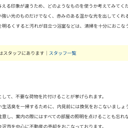
与える印象が違うため、どのようなものを使うか考えてみてく
い強い光のものだけでなく、赤みのある温かな光を出してくれ
を明るくすると汚れが目立つ浴室などは、清掃を十分におこな
はスタッフにあります｜
スタッフ一覧
として、不要な荷物を片付けることが挙げられます。
い生活臭を一掃するために、内見前には換気をおこないましょ
注意し、案内の際にはすべての部屋の照明を点けることも忘れ
金沢市を中心に不動産の売却をおこなっております。