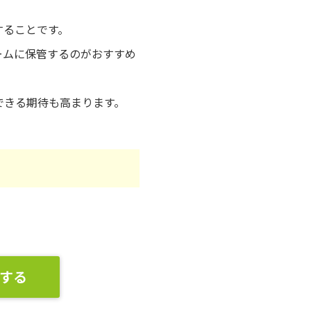
することです。
ームに保管するのがおすすめ
できる期待も高まります。
する