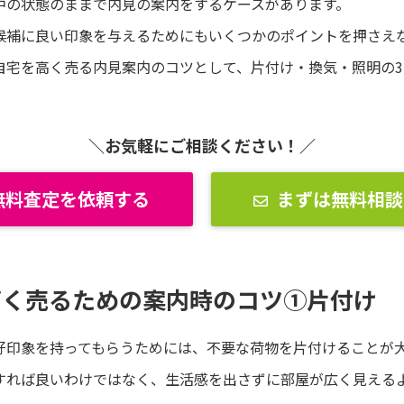
中の状態のままで内見の案内をするケースがあります。
候補に良い印象を与えるためにもいくつかのポイントを押さえ
自宅を高く売る内見案内のコツとして、片付け・換気・照明の3
＼お気軽にご相談ください！／
無料査定を依頼する
まずは無料相談
高く売るための案内時のコツ①片付け
好印象を持ってもらうためには、不要な荷物を片付けることが
すれば良いわけではなく、生活感を出さずに部屋が広く見える