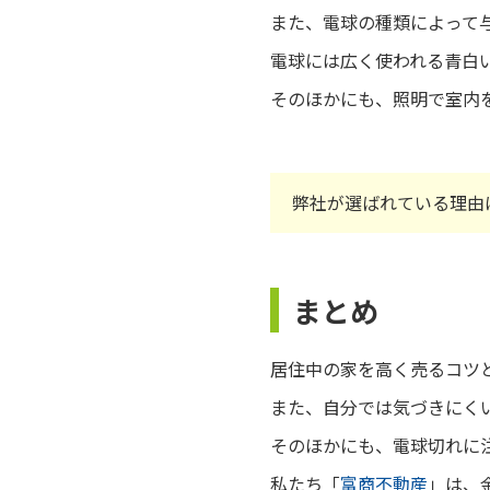
また、電球の種類によって
電球には広く使われる青白
そのほかにも、照明で室内
弊社が選ばれている理由
まとめ
居住中の家を高く売るコツ
また、自分では気づきにく
そのほかにも、電球切れに
私たち「
富商不動産
」は、