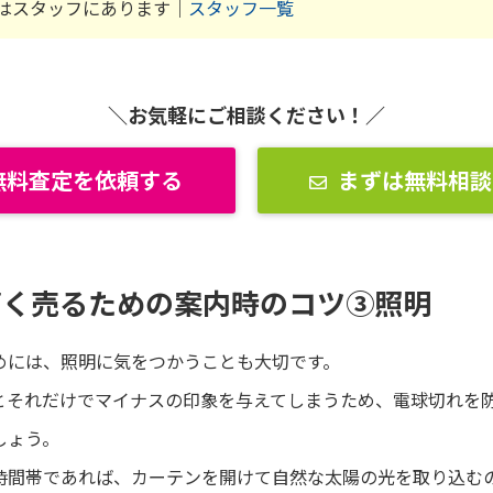
はスタッフにあります｜
スタッフ一覧
＼お気軽にご相談ください！／
無料査定を依頼する
まずは無料相談
高く売るための案内時のコツ③照明
めには、照明に気をつかうことも大切です。
とそれだけでマイナスの印象を与えてしまうため、電球切れを
しょう。
時間帯であれば、カーテンを開けて自然な太陽の光を取り込む