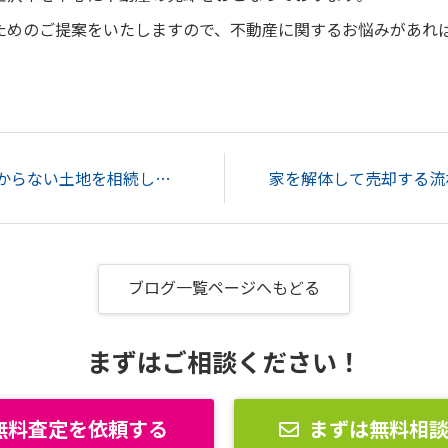
ためのご提案をいたしますので、不動産に関するお悩みがあれ
疑問！固定資産税がかからない土地を相続した後、何か活用できることはある？...
ブログ一覧ページへもどる
まずはご相談ください！
無料査定を依頼する
まずは無料相