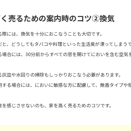
高く売るための案内時のコツ②換気
る際には、換気を十分におこなうことも大切です。
だと、どうしてもタバコや料理といった生活臭が漂ってしまう
る場合には、30分前からすべての窓を開けてにおいを含む空気
る灰皿や水回りの掃除もしっかりおこなう必要があります。
用する場合には、においに敏感な方に配慮して、無香タイプや
臭を感じさせないのも、家を高く売るためのコツです。