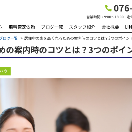
076-
営業時間：
9:00～18:00
定
ム
無料査定依頼
ブログ一覧
スタッフ紹介
会社概要
L
ブログ一覧
居住中の家を高く売るための案内時のコツとは？3つのポイン
めの案内時のコツとは？3つのポイ
ハウ