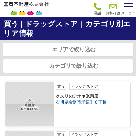
メニュー
電話
無料相談
買う | ドラッグストア｜カテゴリ別エ
リア情報
エリアで絞り込む
カテゴリで絞り込む
買う
ドラッグストア
クスリのアオキ米泉店
石川県金沢市米泉町８丁目
買う
ドラッグストア