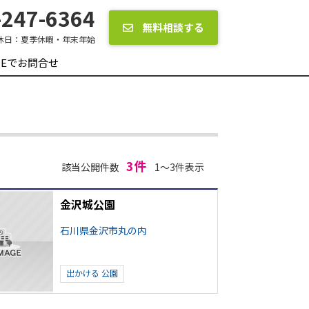
247-6364
無料相談する
休日：
夏季休暇・年末年始
INEでお問合せ
3件
該当公開件数
1～3件表示
金沢城公園
石川県金沢市丸の内
出かける
公園