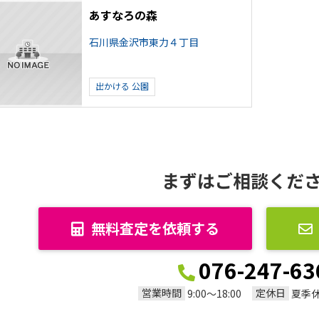
あすなろの森
石川県金沢市東力４丁目
出かける
公園
まずはご相談くだ
無料査定を依頼する
076-247-63
営業時間
定休日
9:00～18:00
夏季