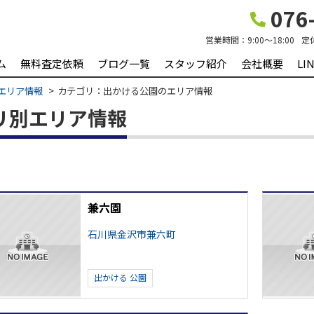
076-
営業時間：
9:00～18:00
定
ム
無料査定依頼
ブログ一覧
スタッフ紹介
会社概要
L
エリア情報
カテゴリ：出かける公園のエリア情報
ゴリ別エリア情報
兼六園
石川県金沢市兼六町
出かける
公園