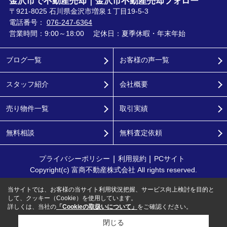
金沢市で不動産売却｜金沢市不動産売却フォロー
〒921-8025 石川県金沢市増泉１丁目19-5-3
電話番号：
076-247-6364
営業時間：9:00～18:00
定休日：夏季休暇・年末年始
ブログ一覧
お客様の声一覧
スタッフ紹介
会社概要
売り物件一覧
取引実績
無料相談
無料査定依頼
プライバシーポリシー
利用規約
PCサイト
Copyright(c) 富商不動産株式会社 All rights reserved.
当サイトでは、お客様の当サイト利用状況把握、サービス向上検討を目的と
して、クッキー（Cookie）を使用しています。
詳しくは、当社の
「Cookieの取扱いについて」
をご確認ください。
閉じる