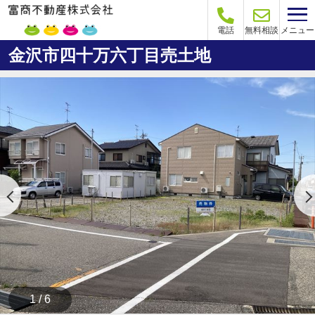
メニュー
電話
無料相談
金沢市四十万六丁目売土地
1 / 6