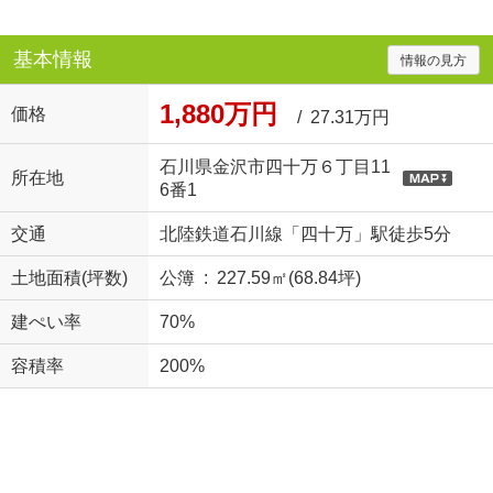
基本情報
情報の見方
1,880万円
価格
/ 27.31万円
石川県金沢市四十万６丁目11
所在地
6番1
交通
北陸鉄道石川線「四十万」駅徒歩5分
土地面積(坪数)
公簿 : 227.59㎡(68.84坪)
建ぺい率
70%
容積率
200%