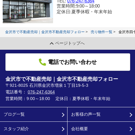
TEL:
076-247-6364
営業時間:9:00～18:00
定休日:夏季休暇・年末年始
金沢市で不動産売却｜金沢市不動産売却フォロー
売り物件一覧
金沢市四
ページトップへ
電話でお問い合わせ
金沢市で不動産売却｜金沢市不動産売却フォロー
〒921-8025 石川県金沢市増泉１丁目19-5-3
電話番号：
076-247-6364
営業時間：9:00～18:00
定休日：夏季休暇・年末年始
ブログ一覧
お客様の声一覧
スタッフ紹介
会社概要