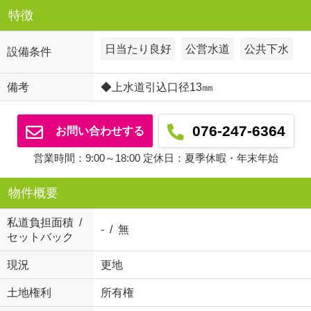
特徴
日当たり良好
公営水道
公共下水
設備条件
備考
◆上水道引込口径13㎜
076-247-6364
お問い合わせする
営業時間：9:00～18:00 定休日：夏季休暇・年末年始
物件概要
私道負担面積 /
- / 無
セットバック
現況
更地
土地権利
所有権