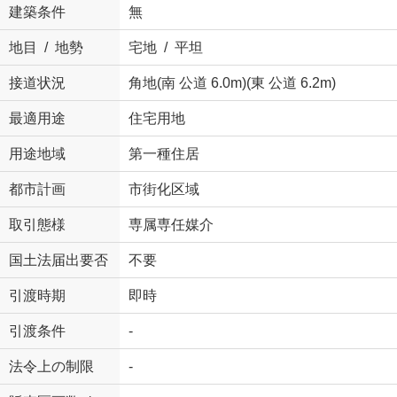
建築条件
無
地目 / 地勢
宅地 / 平坦
接道状況
角地(南 公道 6.0m)(東 公道 6.2m)
最適用途
住宅用地
用途地域
第一種住居
都市計画
市街化区域
取引態様
専属専任媒介
国土法届出要否
不要
引渡時期
即時
引渡条件
-
法令上の制限
-