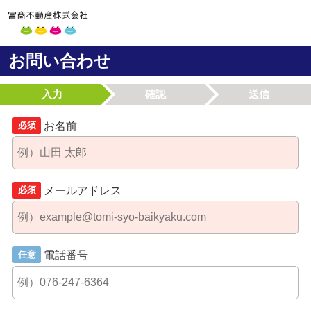
お問い合わせ
入力
確認
送信
お名前
必須
メールアドレス
必須
電話番号
任意